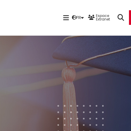
Espace
FR
Extranet