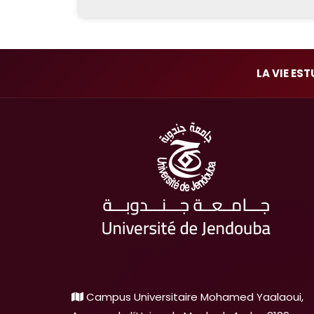
LA VIE ES
Campus Universitaire Mohamed Yaalaoui,