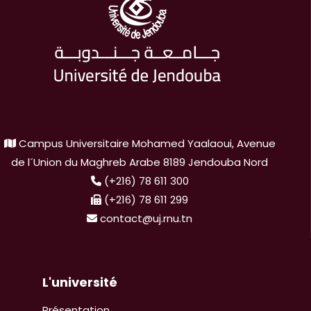
Campus Universitaire Mohamed Yaalaoui, Avenue
de l´Union du Maghreb Arabe 8189 Jendouba Nord
(+216) 78 611 300
(+216) 78 611 299
contact@uj.rnu.tn
L'université
Présentation