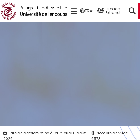
Espace
FR
Extranet
Date de dernière mise à jour: jeudi 6 août
Nombre de vues:
2026
6573