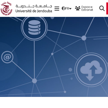
Espace
FR
Extranet