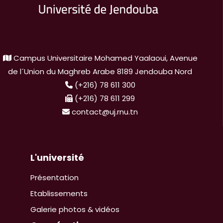
Campus Universitaire Mohamed Yaalaoui, Avenue
de l´Union du Maghreb Arabe 8189 Jendouba Nord
(+216) 78 611 300
(+216) 78 611 299
contact@uj.rnu.tn
L'université
Présentation
Etablissements
Galerie photos & vidéos