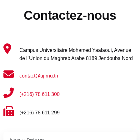
Contactez-nous
Campus Universitaire Mohamed Yaalaoui, Avenue
de l´Union du Maghreb Arabe 8189 Jendouba Nord
contact@uj.rnu.tn
(+216) 78 611 300
(+216) 78 611 299