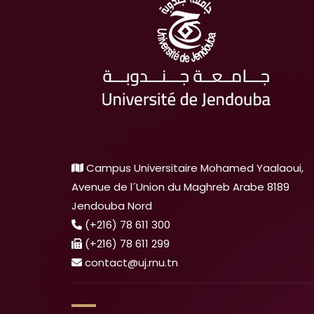
Campus Universitaire Mohamed Yaalaoui,
Avenue de l´Union du Maghreb Arabe 8189
Jendouba Nord
(+216) 78 611 300
(+216) 78 611 299
contact@uj.rnu.tn