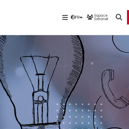
Espace
FR
Extranet