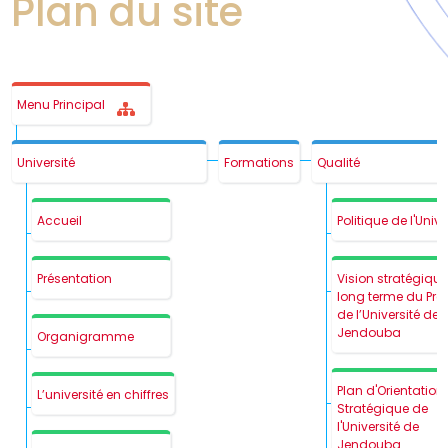
Plan du site
Menu Principal
Université
Formations
Qualité
Accueil
Politique de l'Unive
Présentation
Vision stratégique
long terme du Pré
de l’Université de
Jendouba
Organigramme
Plan d'Orientation
L’université en chiffres
Stratégique de
l'Université de
Jendouba