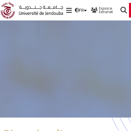
Espace
FR
Extranet