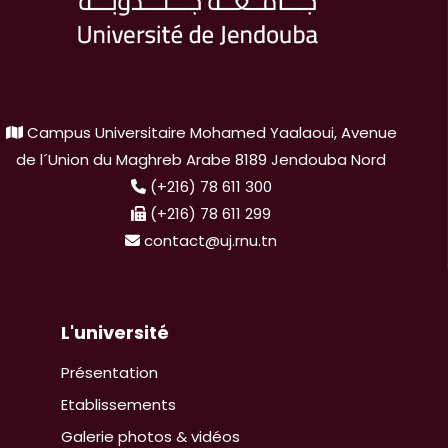
Campus Universitaire Mohamed Yaalaoui, Avenue
de l´Union du Maghreb Arabe 8189 Jendouba Nord
(+216) 78 611 300
(+216) 78 611 299
contact@uj.rnu.tn
L'université
Présentation
Etablissements
Galerie photos & vidéos