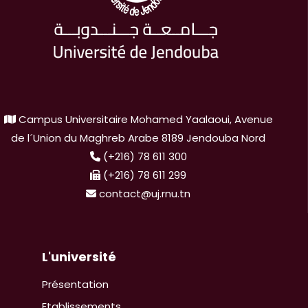
Campus Universitaire Mohamed Yaalaoui, Avenue
de l´Union du Maghreb Arabe 8189 Jendouba Nord
(+216) 78 611 300
(+216) 78 611 299
contact@uj.rnu.tn
L'université
Présentation
Etablissements