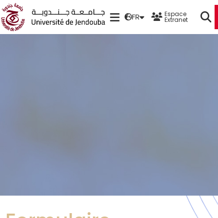
Espace
FR
Extranet