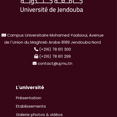
Campus Universitaire Mohamed Yaalaoui, Avenue
de l´Union du Maghreb Arabe 8189 Jendouba Nord
(+216) 78 611 300
(+216) 78 611 299
contact@uj.rnu.tn
L'université
Présentation
Etablissements
Galerie photos & vidéos