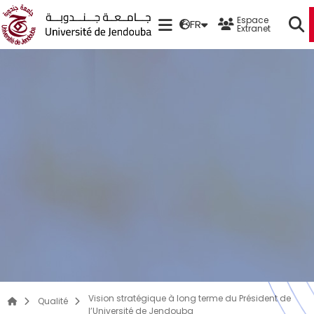
Espace
FR
Extranet
Vision stratégique à long terme du Président de
Qualité
l’Université de Jendouba