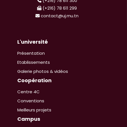
(+216) 78 611 300
(+216) 78 611 299
contact@uj.rnu.tn
L'université
Présentation
Etablissements
Galerie photos & vidéos
Coopération
Centre 4C
Conventions
Meilleurs projets
Campus