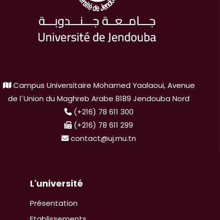
Campus Universitaire Mohamed Yaalaoui, Avenue
de l´Union du Maghreb Arabe 8189 Jendouba Nord
(+216) 78 611 300
(+216) 78 611 299
contact@uj.rnu.tn
L'université
Présentation
Etablissements