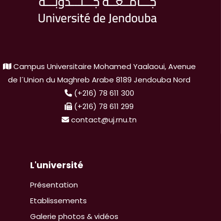
Campus Universitaire Mohamed Yaalaoui, Avenue
de l´Union du Maghreb Arabe 8189 Jendouba Nord
(+216) 78 611 300
(+216) 78 611 299
contact@uj.rnu.tn
L'université
Présentation
Etablissements
Galerie photos & vidéos