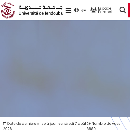
Espace
FR
Extranet
Date de dernière mise à jour: vendredi 7 août
Nombre de vues:
2026
3880