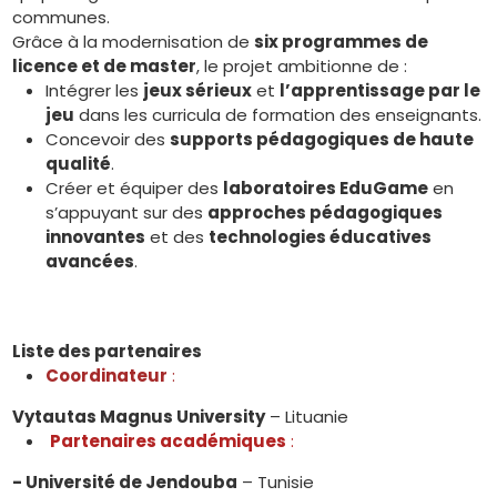
communes.
Grâce à la modernisation de
six programmes de
licence et de master
, le projet ambitionne de :
Intégrer les
jeux sérieux
et
l’apprentissage par le
jeu
dans les curricula de formation des enseignants.
Concevoir des
supports pédagogiques de haute
qualité
.
Créer et équiper des
laboratoires EduGame
en
s’appuyant sur des
approches pédagogiques
innovantes
et des
technologies éducatives
avancées
.
Liste des partenaires
Coordinateur
:
Vytautas Magnus University
– Lituanie
Partenaires académiques
:
- Université de Jendouba
– Tunisie