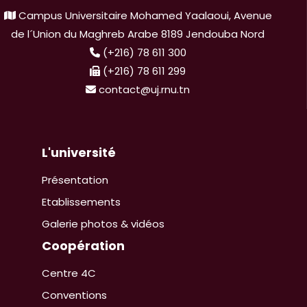
Campus Universitaire Mohamed Yaalaoui, Avenue
de l´Union du Maghreb Arabe 8189 Jendouba Nord
(+216) 78 611 300
(+216) 78 611 299
contact@uj.rnu.tn
L'université
Présentation
Etablissements
Galerie photos & vidéos
Coopération
Centre 4C
Conventions