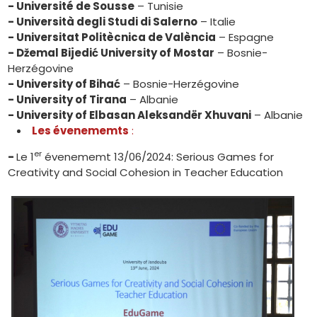
- Université de Sousse
– Tunisie
- Università degli Studi di Salerno
– Italie
- Universitat Politècnica de València
– Espagne
- Džemal Bijedić University of Mostar
– Bosnie-
Herzégovine
- University of Bihać
– Bosnie-Herzégovine
- University of Tirana
– Albanie
- University of Elbasan Aleksandër Xhuvani
– Albanie
Les évenememts
:
er
-
Le 1
évenememt 13/06/2024: Serious Games for
Creativity and Social Cohesion in Teacher Education