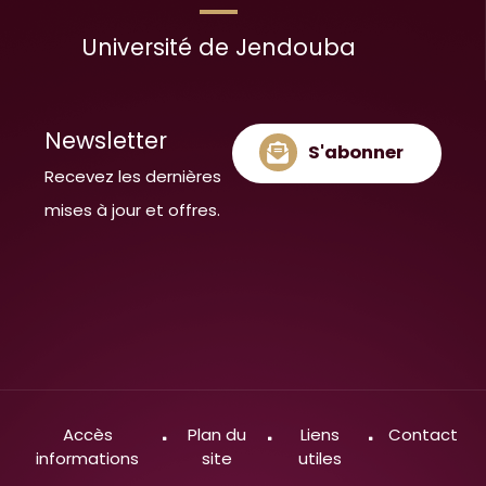
Université de Jendouba
Newsletter
S'abonner
Recevez les dernières
mises à jour et offres.
Accès
Plan du
Liens
Contact
informations
site
utiles