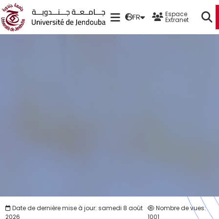
Espace
FR
Extranet
Date de dernière mise à jour: samedi 8 août
Nombre de vues:
2026
1001