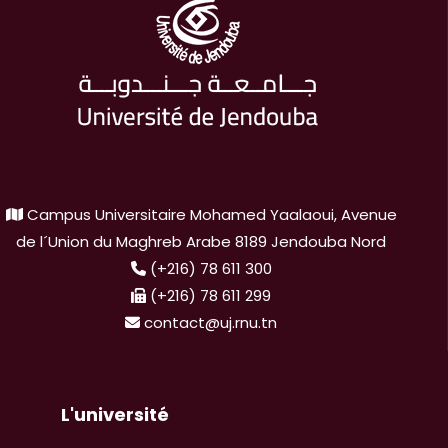
Campus Universitaire Mohamed Yaalaoui, Avenue
de l´Union du Maghreb Arabe 8189 Jendouba Nord
(+216) 78 611 300
(+216) 78 611 299
contact@uj.rnu.tn
L'université