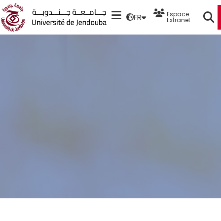
Espace
FR
Extranet