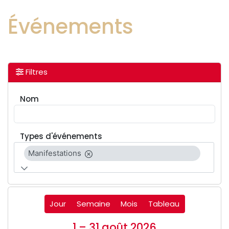
Événements
Filtres
Nom
Types d'événements
Manifestations
Jour
Semaine
Mois
Tableau
1 – 31 août 2026