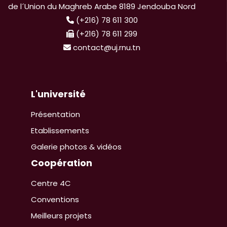
de l´Union du Maghreb Arabe 8189 Jendouba Nord
(+216) 78 611 300
(+216) 78 611 299
contact@uj.rnu.tn
L'université
Présentation
Etablissements
Galerie photos & vidéos
Coopération
Centre 4C
Conventions
Meilleurs projets