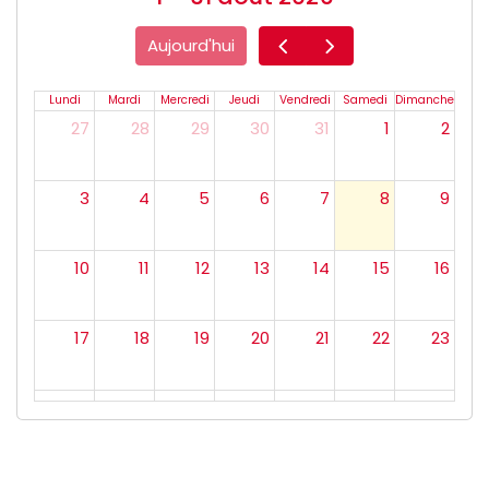
Aujourd'hui
Lundi
Mardi
Mercredi
Jeudi
Vendredi
Samedi
Dimanche
27
28
29
30
31
1
2
3
4
5
6
7
8
9
10
11
12
13
14
15
16
17
18
19
20
21
22
23
24
25
26
27
28
29
30
31
1
2
3
4
5
6