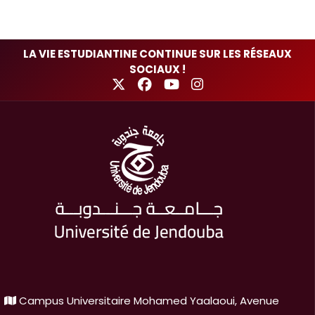
3
4
5
6
7
8
9
La signature d’une convention
LA VIE ESTUDIANTINE CONTINUE SUR LES RÉSEAUX
SOCIAUX !
Campus Universitaire Mohamed Yaalaoui, Avenue