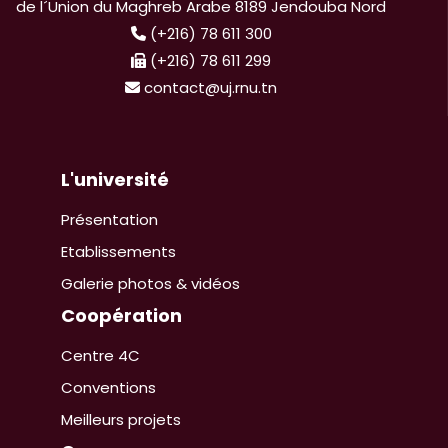
de l´Union du Maghreb Arabe 8189 Jendouba Nord
(+216) 78 611 300
(+216) 78 611 299
contact@uj.rnu.tn
L'université
Présentation
Etablissements
Galerie photos & vidéos
Coopération
Centre 4C
Conventions
Meilleurs projets