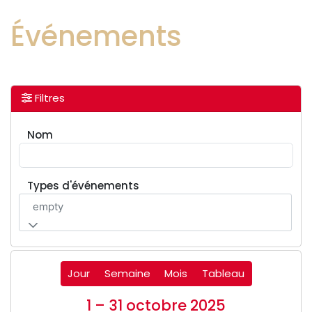
Événements
Filtres
Nom
Types d'événements
empty
Jour
Semaine
Mois
Tableau
1 – 31 octobre 2025