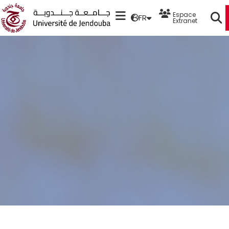
Espace
FR
Extranet