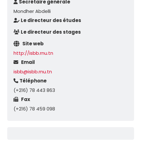
Secrétaire générale
Mondher Abdelli
Le directeur des études
Le directeur des stages
Site web
http://isbb.rnu.tn
Email
isbb@isbb.rnu.tn
Téléphone
(+216) 78 443 863
Fax
(+216) 78 459 098