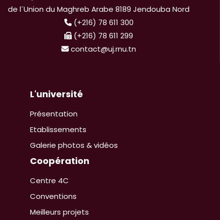
de l´Union du Maghreb Arabe 8189 Jendouba Nord
(+216) 78 611 300
(+216) 78 611 299
contact@uj.rnu.tn
L'université
Présentation
Etablissements
Galerie photos & vidéos
Coopération
Centre 4C
Conventions
Meilleurs projets