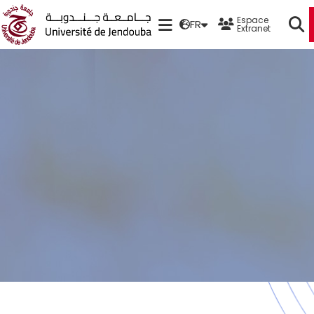
Espace
FR
Extranet